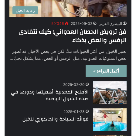
رعاية الخيل
البيطري العربي
2025-09-02
59٬346
فن ترويض الحصان العدواني: كيف تتفادى
الرفس والعض بذكاء
تعتبر الخيول من أكثر الحيوانات نبلاً، لكن في بعض الأحيان قد تُظهر
بعض السلوكيات العدوانية، مثل الرفس أو العض، مما يشكل تحديًا…
أكمل القراءة »
2025-02-20
الأملاح المعدنية: أهميتها ودورها في
صحة الخيول الرياضية
2025-01-23
فوائد السباحة والجاكوزي للخيل