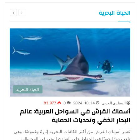
الحياة البحرية
السابقة
التالية
الحياة البحرية
البيطري العربي
2024-10-14
0
83٬977
أسماك القرش في السواحل العربية: عالم
البحار الخفي وتحديات الحماية
تُعتبر أسماك القرش من أكثر الكائنات البحرية إثارةً وغموضًا، وهي
تلعب دورًا حيويًا في الحفاظ على التوازن البيئي في المحيطات…