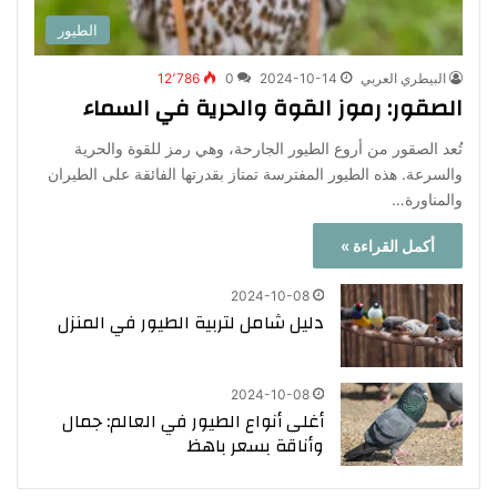
الطيور
البيطري العربي
2024-10-14
0
12٬786
الصقور: رموز القوة والحرية في السماء
تُعد الصقور من أروع الطيور الجارحة، وهي رمز للقوة والحرية
والسرعة. هذه الطيور المفترسة تمتاز بقدرتها الفائقة على الطيران
والمناورة…
أكمل القراءة »
2024-10-08
دليل شامل لتربية الطيور في المنزل
2024-10-08
أغلى أنواع الطيور في العالم: جمال
وأناقة بسعر باهظ