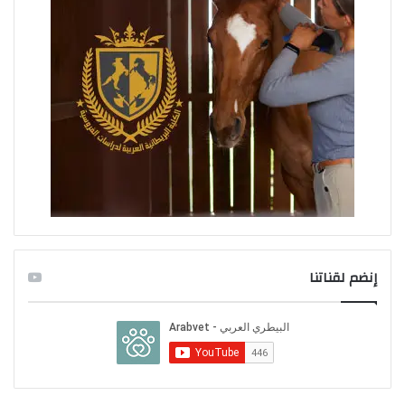
إنضم لقناتنا