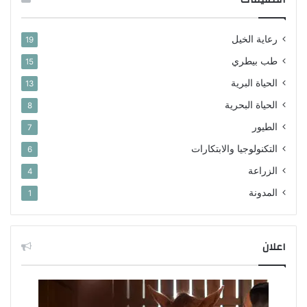
رعاية الخيل
19
طب بيطري
15
الحياة البرية
13
الحياة البحرية
8
الطيور
7
التكنولوجيا والابتكارات
6
الزراعة
4
المدونة
1
اعلان