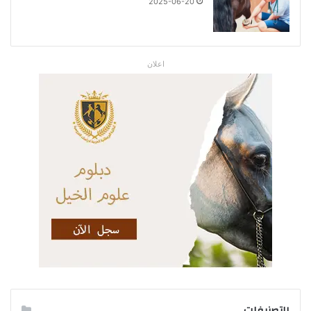
2025-06-20
اعلان
التصنيفات